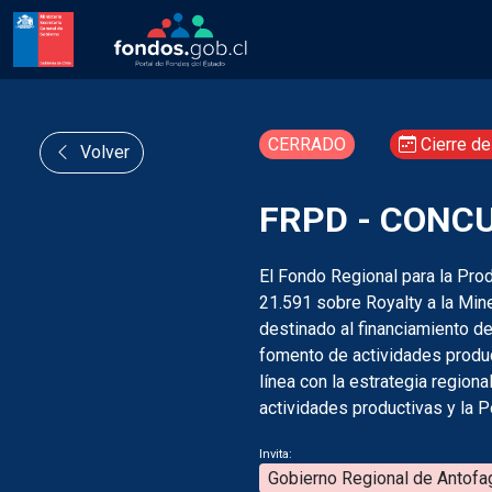
CERRADO
Cierre de
Volver
FRPD - CONC
El Fondo Regional para la Pro
21.591 sobre Royalty a la Mine
destinado al financiamiento de
fomento de actividades product
línea con la estrategia region
actividades productivas y la P
Invita:
Gobierno Regional de Antofa