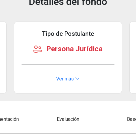
Detalles del fondo
Tipo de Postulante
Persona Jurídica
Ver más
entación
Evaluación
Bas