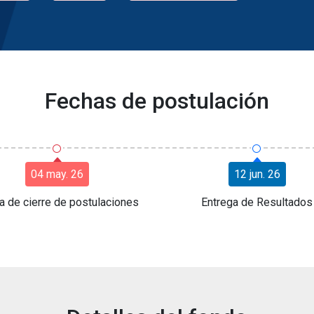
Fechas de postulación
○
○
04 may. 26
12 jun. 26
a de cierre de postulaciones
Entrega de Resultados