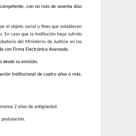
mo competente, con no más de sesenta días
ue el objeto social o fines que establecen
ar. En caso que la Institución haya sufrido
atorio del Ministerio de Justicia en los
mada con Firma Electrónica Avanzada.
s desde su emisión.
ción Institucional de cuatro años o más,
al menos 2 años de antigüedad.
 postulación.