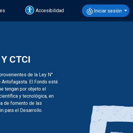
tes
Accesibilidad
Iniciar sesión
Y CTCI
 provenientes de la Ley N°
e Antofagasta. El Fondo está
ue tengan por objeto el
ientífica y tecnológica, en
ria de fomento de las
n para el Desarrollo.