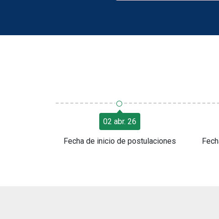
○
02 abr. 26
Fecha de inicio de postulaciones
Fech