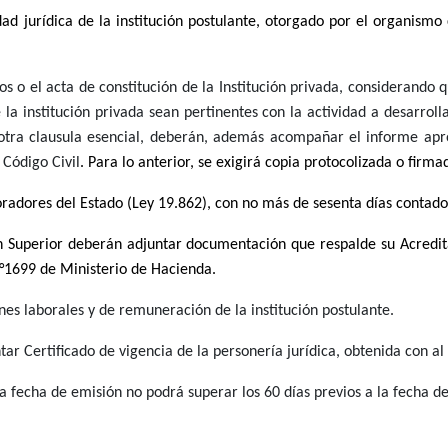
idad jurídica de la institución postulante, otorgado por el organis
os o el acta de constitución de la Institución privada, considerando q
 la institución privada sean pertinentes con la actividad a desarroll
otra clausula esencial, deberán, además acompañar el informe aprob
 Código Civil
. Para lo anterior, se exigirá copia protocolizada o fir
boradores del Estado (Ley 19.862), con no más de sesenta días contado
ón Superior deberán adjuntar documentación que respalde su Acredita
°1699 de Ministerio de Hacienda.
es laborales y de remuneración de la institución postulante.
tar Certificado de vigencia de la personería jurídica, obtenida con 
ya fecha de emisión no podrá superar los 60 días previos a la fecha de