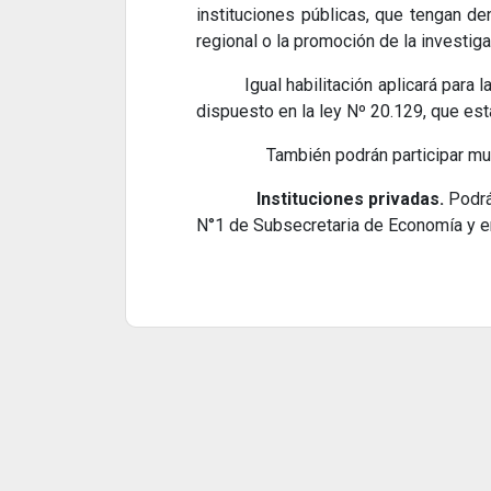
instituciones públicas, que tengan de
regional o la promoción de la investiga
Igual habilitación aplicará para las 
dispuesto en la ley Nº 20.129, que es
También podrán participar muni
Instituciones privadas.
Podrá
N°1 de Subsecretaria de Economía y e