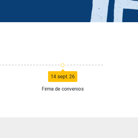
○
14 sept. 26
Firma de convenios