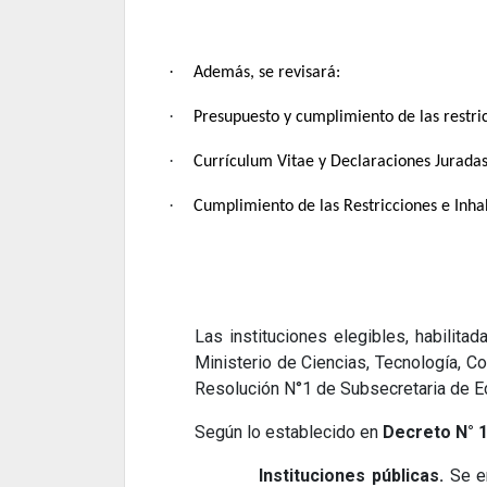
·
Además, se revisará:
·
Presupuesto y cumplimiento de las restri
·
Currículum Vitae y Declaraciones Juradas 
·
Cumplimiento de las Restricciones e Inha
Las instituciones elegibles, habilit
Ministerio de Ciencias, Tecnología, C
Resolución N°1 de Subsecretaria de 
Según lo establecido en
Decreto N° 
Instituciones públicas.
Se en