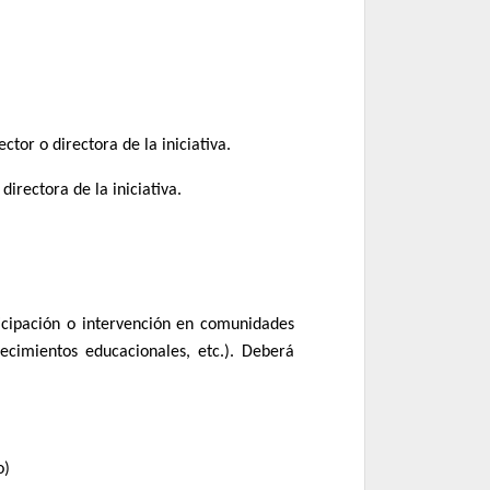
tor o directora de la iniciativa.
irectora de la iniciativa.
ticipación o intervención en comunidades
lecimientos educacionales, etc.). Deberá
o)