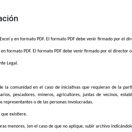
ación
xcel y en formato PDF. El formato PDF debe venir firmado por el direc
en formato PDF. El formato PDF debe venir firmado por el director o d
te Legal.
de la comunidad en el caso de iniciativas que requieran de la par
narios, pescadores, mineros, agricultores, juntas de vecinos, estab
os representantes o de las personas involucradas.
 que existiere.
bras menores, (en el caso de que no aplique, subir archivo indicándol