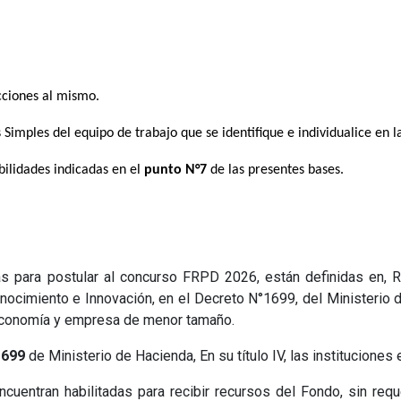
cciones al mismo.
Simples del equipo de trabajo que se identifique e individualice en l
bilidades indicadas en el
punto N°7
de las presentes bases.
adas para postular al concurso FRPD 2026, están definidas en, 
onocimiento e Innovación, en el Decreto N°1699, del Ministerio
Economía y empresa de menor tamaño.
1699
de Ministerio de Hacienda, En su título IV, las instituciones 
cuentran habilitadas para recibir recursos del Fondo, sin reque