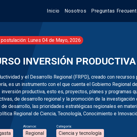
Inicio
Nosotros
Preguntas Frecuen
 postulación: Lunes 04 de Mayo, 2026
URSO INVERSIÓN PRODUCTIVA 
ductividad y el Desarrollo Regional (FRPD), creado con recursos
ría, es un instrumento con el que cuenta el Gobierno Regional d
 inversión productiva, esto es, proyectos, planes y programas q
ivas, de desarrollo regional y la promoción de la investigación c
al de desarrollo, las prioridades estratégicas regionales en mate
olítica Regional de Ciencia, Tecnología, Conocimiento e Innovació
Alcance:
Categoría:
gasta
Regional
Ciencia y tecnología