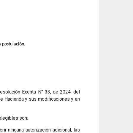
a postulación.
Resolución Exenta N° 33, de 2024, del
 de Hacienda y sus modificaciones y en
elegibles son:
rir ninguna autorización adicional, las