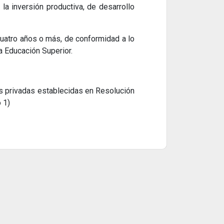
la inversión productiva, de desarrollo
cuatro años o más, de conformidad a lo
a Educación Superior.
es privadas establecidas en Resolución
 1)