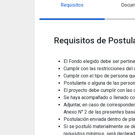
Requisitos
Docum
Requisitos de Postul
El Fondo elegido debe ser pertine
Cumplir con las restricciones del
Cumplir con el tipo de persona qu
Postulante o alguna de las person
El proyecto debe cumplir con las
Se haya acompañado o llenado c
Adjuntar, en caso de corresponde
Anexo N° 2 de las presentes bas
Postulación enviada dentro de pl
Si se postuló materialmente se de
requisitos mínimos, será declarad