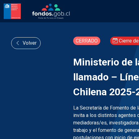
CERRADO
Cierre de
Volver
Ministerio de l
llamado – Líne
Chilena 2025-
La Secretaría de Fomento de l
invita a los distintos agentes
mediadoras/es, investigadoras
trabajo y el fomento de genera
postulaciones con inicio de e