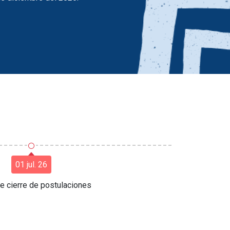
○
01 jul. 26
e cierre de postulaciones