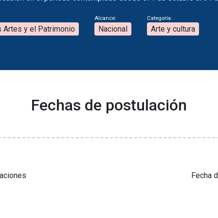
Alcance:
Categoría:
s Artes y el Patrimonio
Nacional
Arte y cultura
Fechas de postulación
laciones
Fecha d