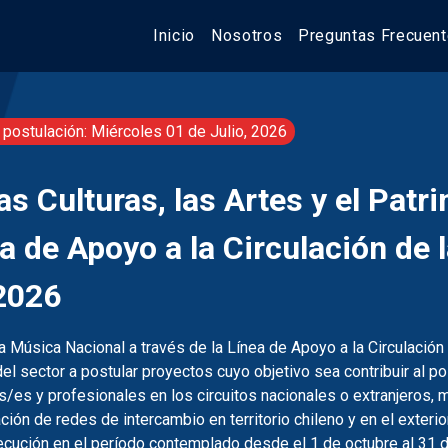
Inicio
Nosotros
Preguntas Frecuen
 postulación: Miércoles 01 de Julio, 2026
as Culturas, las Artes y el Patr
a de Apoyo a la Circulación de 
2026
a Música Nacional a través de la Línea de Apoyo a la Circulación
 del sector a postular proyectos cuyo objetivo sea contribuir al
/es y profesionales en los circuitos nacionales o extranjeros, m
ción de redes de intercambio en territorio chileno y en el exterio
jecución en el período contemplado desde el 1 de octubre al 31 