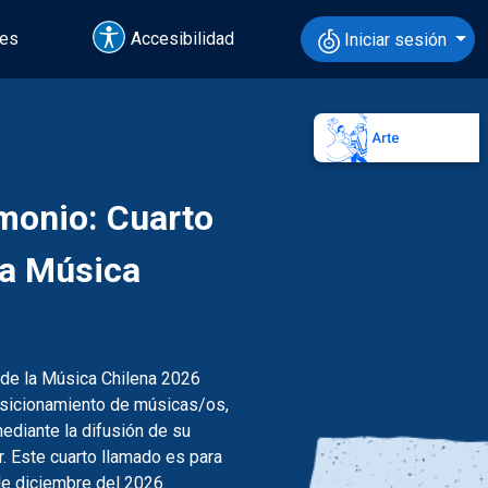
tes
Accesibilidad
Iniciar sesión
imonio: Cuarto
la Música
 de la Música Chilena 2026
 posicionamiento de músicas/os,
ediante la difusión de su
r. Este cuarto llamado es para
de diciembre del 2026.