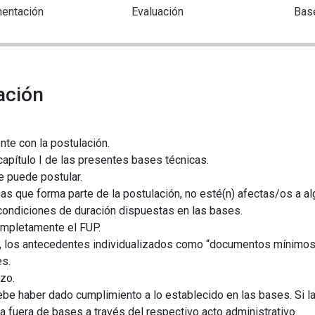
entación
Evaluación
Bas
ación
nte con la postulación.
 capítulo I de las presentes bases técnicas.
e puede postular.
as que forma parte de la postulación, no esté(n) afectas/os a al
 condiciones de duración dispuestas en las bases.
ompletamente el FUP.
r, los antecedentes individualizados como “documentos mínimos 
es.
azo.
be haber dado cumplimiento a lo establecido en las bases. Si la
a fuera de bases a través del respectivo acto administrativo.