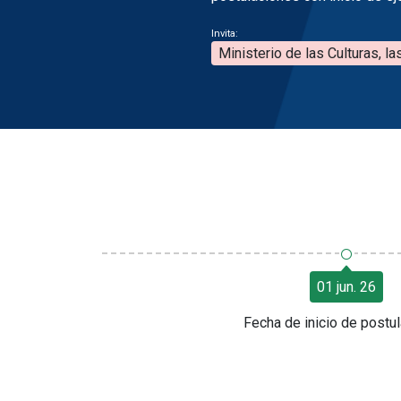
Invita:
Ministerio de las Culturas, la
○
01 jun. 26
Fecha de inicio de postu