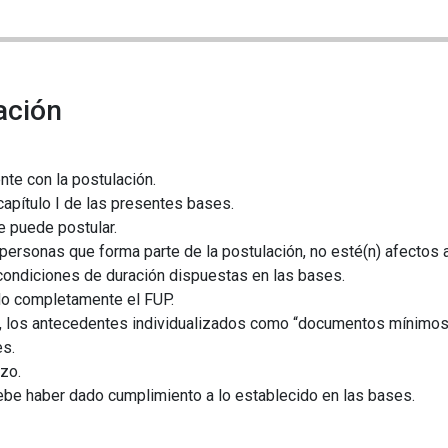
ación
nte con la postulación.
capítulo I de las presentes bases.
e puede postular.
 personas que forma parte de la postulación, no esté(n) afectos 
 condiciones de duración dispuestas en las bases.
do completamente el FUP.
r, los antecedentes individualizados como “documentos mínimos 
es.
azo.
ebe haber dado cumplimiento a lo establecido en las bases.