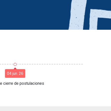
○
04 jun. 26
e cierre de postulaciones