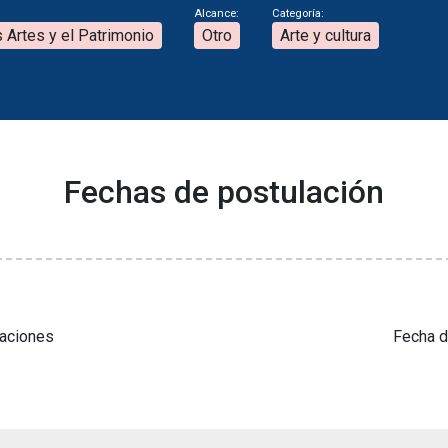
Alcance:
Categoría:
s Artes y el Patrimonio
Otro
Arte y cultura
Fechas de postulación
laciones
Fecha d