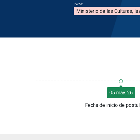
Invita:
Ministerio de las Culturas, la
○
05 may. 26
Fecha de inicio de postu