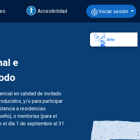
tes
Accesibilidad
Iniciar sesión
al e
iodo
sencial en calidad de invitado
oducidos, y/o para participar
stencia a residencias
seño), o mentorías (para el
 el día 1 de septiembre al 31