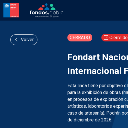
CERRADO
Cierre de
Volver
Fondart Nacion
Internacional 
Esta línea tiene por objetivo e
para la exhibición de obras (m
en procesos de exploración cu
artísticas, laboratorios exper
caso de artesanía). Podrán po
de diciembre de 2026.