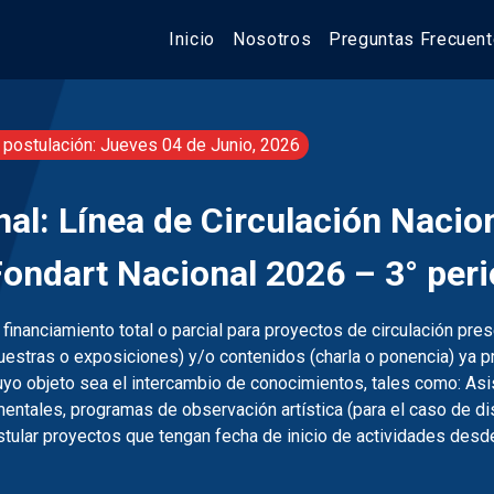
Inicio
Nosotros
Preguntas Frecuen
 postulación: Jueves 04 de Junio, 2026
al: Línea de Circulación Nacion
Fondart Nacional 2026 – 3° per
l financiamiento total o parcial para proyectos de circulación pre
uestras o exposiciones) y/o contenidos (charla o ponencia) ya pr
yo objeto sea el intercambio de conocimientos, tales como: Asi
imentales, programas de observación artística (para el caso de di
stular proyectos que tengan fecha de inicio de actividades desde