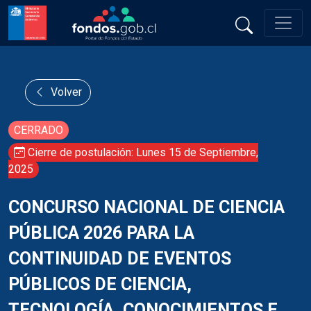
Volver
CERRADO
Cierre de postulación: Lunes 15 de Septiembre,
2025
CONCURSO NACIONAL DE CIENCIA
PÚBLICA 2026 PARA LA
CONTINUIDAD DE EVENTOS
PÚBLICOS DE CIENCIA,
TECNOLOGÍA, CONOCIMIENTOS E