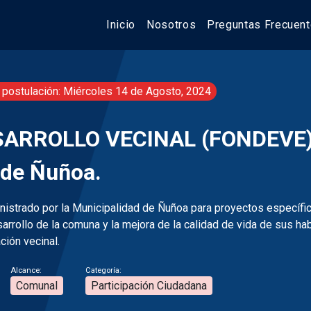
Inicio
Nosotros
Preguntas Frecuen
 postulación: Miércoles 14 de Agosto, 2024
ARROLLO VECINAL (FONDEVE)
 de Ñuñoa.
istrado por la Municipalidad de Ñuñoa para proyectos específic
rrollo de la comuna y la mejora de la calidad de vida de sus hab
ación vecinal.
Alcance:
Categoría:
Comunal
Participación Ciudadana