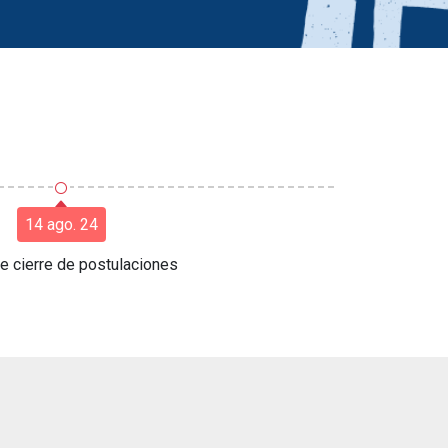
○
14 ago. 24
e cierre de postulaciones