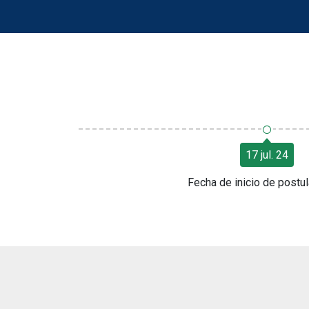
○
17 jul. 24
Fecha de inicio de postu