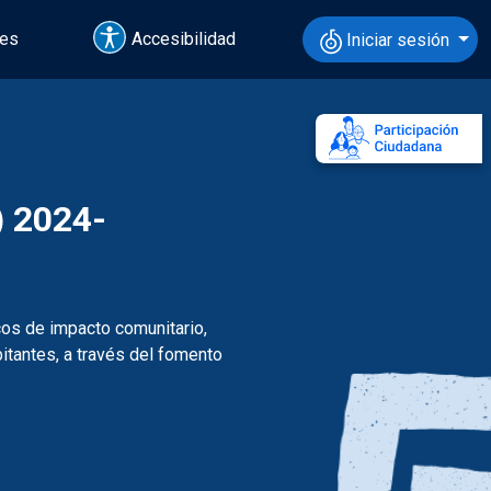
tes
Accesibilidad
Iniciar sesión
 2024-
os de impacto comunitario,
itantes, a través del fomento