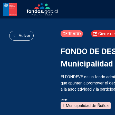
CERRADO
Cierre de
Volver
FONDO DE DES
Municipalidad
El FONDEVE es un fondo admin
que apunten a promover el desa
a la asociatividad y la particip
Invita:
I. Municipalidad de Ñuñoa