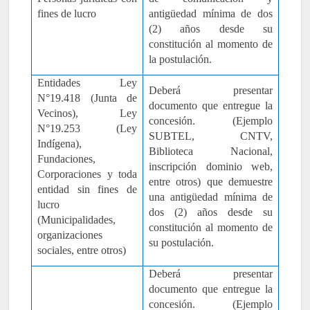
fines de lucro
antigüedad mínima de dos
(2) años desde su
constitución al momento de
la postulación.
Entidades Ley
Deberá presentar
N°19.418 (Junta de
documento que entregue la
Vecinos), Ley
concesión. (Ejemplo
N°19.253 (Ley
SUBTEL, CNTV,
Indígena),
Biblioteca Nacional,
Fundaciones,
inscripción dominio web,
Corporaciones y toda
entre otros) que demuestre
entidad sin fines de
una antigüedad mínima de
lucro
dos (2) años desde su
(Municipalidades,
constitución al momento de
organizaciones
su postulación.
sociales, entre otros)
Deberá presentar
documento que entregue la
concesión. (Ejemplo