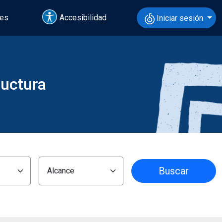
tes
Accesibilidad
Iniciar sesión
ructura
Buscar