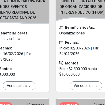
 LA COMUNIDAD 8% PARA
FONDO DE FORTALECIMIE
NDES EVENTOS
DE ORGANIZACIONES DE
IERNO REGIONAL DE
INTERÉS PÚBLICO (FFOIP)
OFAGASTA AÑO 2026
Beneficiarios/as:
eneficiarios/as:
Organizaciones
ona Jurídica
Fechas:
echas:
Inicio: 02/03/2026
|
Fin:
io: 16/02/2026
|
Fin:
24/04/2026
03/2026
Montos:
ontos:
Entre $2.500.000 hasta
.000.000
$10.000.000
Ver detalles
Ver detalles