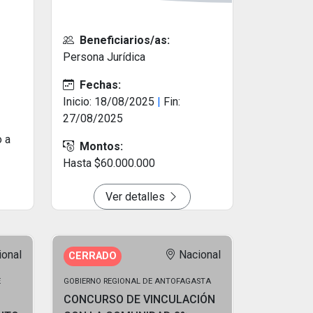
Beneficiarios/as:
Persona Jurídica
Fechas:
Inicio: 18/08/2025
|
Fin:
27/08/2025
o a
Montos:
Hasta $60.000.000
Ver detalles
ional
Nacional
CERRADO
E
GOBIERNO REGIONAL DE ANTOFAGASTA
CONCURSO DE VINCULACIÓN