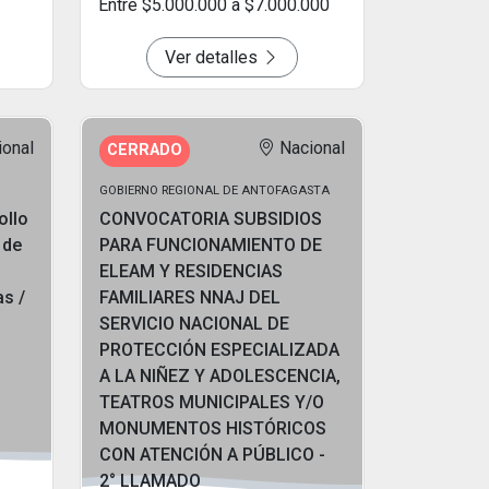
Entre $5.000.000 a $7.000.000
Ver detalles
ional
Nacional
CERRADO
GOBIERNO REGIONAL DE ANTOFAGASTA
ollo
CONVOCATORIA SUBSIDIOS
 de
PARA FUNCIONAMIENTO DE
ELEAM Y RESIDENCIAS
as /
FAMILIARES NNAJ DEL
SERVICIO NACIONAL DE
PROTECCIÓN ESPECIALIZADA
A LA NIÑEZ Y ADOLESCENCIA,
TEATROS MUNICIPALES Y/O
MONUMENTOS HISTÓRICOS
CON ATENCIÓN A PÚBLICO -
2° LLAMADO