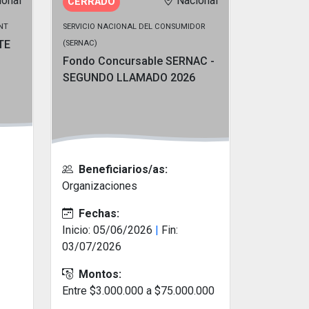
ional
Nacional
CERRADO
INT
SERVICIO NACIONAL DEL CONSUMIDOR
TE
(SERNAC)
Fondo Concursable SERNAC -
SEGUNDO LLAMADO 2026
Beneficiarios/as:
Organizaciones
Fechas:
Inicio: 05/06/2026
|
Fin:
03/07/2026
Montos:
Entre $3.000.000 a $75.000.000