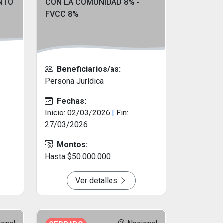
NTO
CON LA COMUNIDAD 8% -
FVCC 8%
Beneficiarios/as:
Persona Jurídica
Fechas:
Inicio: 02/03/2026
|
Fin:
27/03/2026
Montos:
Hasta $50.000.000
Ver detalles